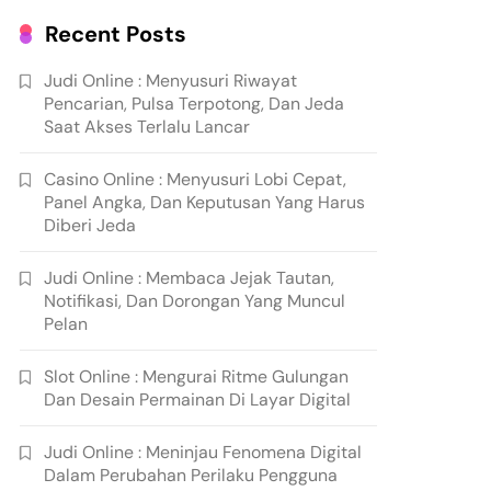
Recent Posts
Judi Online : Menyusuri Riwayat
Pencarian, Pulsa Terpotong, Dan Jeda
Saat Akses Terlalu Lancar
Casino Online : Menyusuri Lobi Cepat,
Panel Angka, Dan Keputusan Yang Harus
Diberi Jeda
Judi Online : Membaca Jejak Tautan,
Notifikasi, Dan Dorongan Yang Muncul
Pelan
Slot Online : Mengurai Ritme Gulungan
Dan Desain Permainan Di Layar Digital
Judi Online : Meninjau Fenomena Digital
Dalam Perubahan Perilaku Pengguna