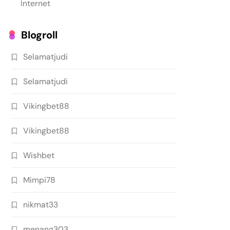
Internet
Blogroll
Selamatjudi
Selamatjudi
Vikingbet88
Vikingbet88
Wishbet
Mimpi78
nikmat33
menang303