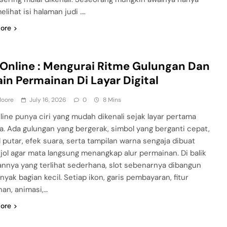
elihat isi halaman judi ….
ore
 Online : Mengurai Ritme Gulungan Dan
in Permainan Di Layar Digital
Moore
July 16, 2026
0
8 Mins
nline punya ciri yang mudah dikenali sejak layar pertama
a. Ada gulungan yang bergerak, simbol yang berganti cepat,
 putar, efek suara, serta tampilan warna sengaja dibuat
ol agar mata langsung menangkap alur permainan. Di balik
annya yang terlihat sederhana, slot sebenarnya dibangun
nyak bagian kecil. Setiap ikon, garis pembayaran, fitur
an, animasi,…
ore