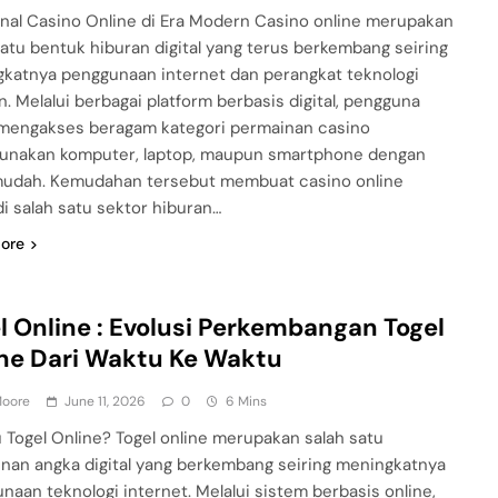
al Casino Online di Era Modern Casino online merupakan
satu bentuk hiburan digital yang terus berkembang seiring
katnya penggunaan internet dan perangkat teknologi
. Melalui berbagai platform berbasis digital, pengguna
mengakses beragam kategori permainan casino
nakan komputer, laptop, maupun smartphone dengan
mudah. Kemudahan tersebut membuat casino online
i salah satu sektor hiburan…
ore
l Online : Evolusi Perkembangan Togel
ne Dari Waktu Ke Waktu
Moore
June 11, 2026
0
6 Mins
u Togel Online? Togel online merupakan salah satu
nan angka digital yang berkembang seiring meningkatnya
naan teknologi internet. Melalui sistem berbasis online,