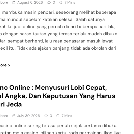
Moore
August 6, 2026
0
7 Mins
i membuka mesin pencari, seseorang melihat beberapa
ama muncul sebelum ketikan selesai. Salah satunya
ah ke judi online yang pernah dicari beberapa hari lalu,
p dengan saran tautan yang terasa terlalu mudah dibuka
 Jari sempat berhenti, lalu rasa penasaran masuk lewat
ecil itu. Tidak ada ajakan panjang, tidak ada obrolan dari
…
ore
no Online : Menyusuri Lobi Cepat,
l Angka, Dan Keputusan Yang Harus
ri Jeda
Moore
July 30, 2026
0
7 Mins
casino online sering terasa penuh sejak pertama dibuka.
retan meja casino, pilihan kartu, roda permainan, ikon live,