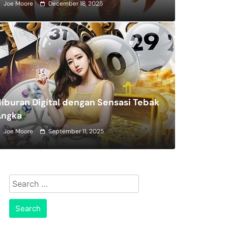
Joe Moore
December 18, 2025
Casino Online
July 30, 2026
iburan Digital dengan Sensasi Tebak
Casino Online : Menyusuri Lobi Ce
Angka
Panel Angka, Dan Keputusan Yang
Joe Moore
September 11, 2025
Diberi Jeda
Search
for: