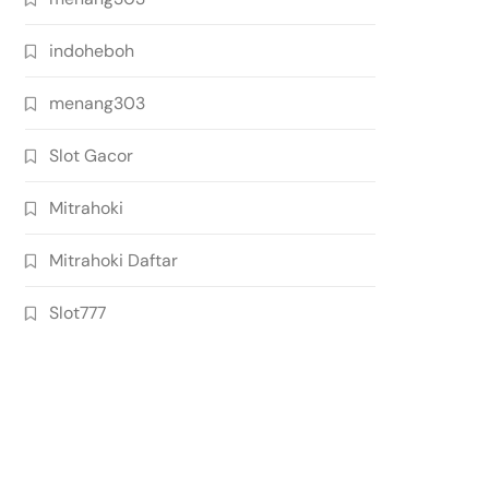
indoheboh
menang303
Slot Gacor
Mitrahoki
Mitrahoki Daftar
Slot777