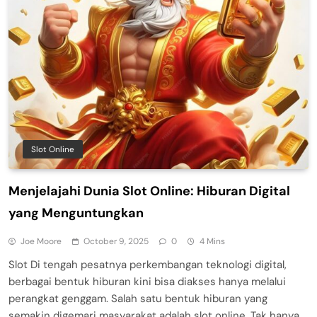
Slot Online
Menjelajahi Dunia Slot Online: Hiburan Digital
yang Menguntungkan
Joe Moore
October 9, 2025
0
4 Mins
Slot Di tengah pesatnya perkembangan teknologi digital,
berbagai bentuk hiburan kini bisa diakses hanya melalui
perangkat genggam. Salah satu bentuk hiburan yang
semakin digemari masyarakat adalah slot online. Tak hanya