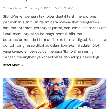
Joe Moore
January 8, 2026
0
4 Mins
Slot dPerkembangan teknologi digital telah mendorong
perubahan signifikan dalam cara masyarakat mengakses
hiburan. Internet, perangkat pintar, dan kemajuan perangkat
lunak memungkinkan berbagai bentuk hiburan
bertransformasi dari format fisik ke format digital. Salah satu
contoh yang kerap dibahas dalam konteks ini adalah Slot,
yang kemudian berevolusi menjadi Slot online seiring
dengan meningkatnya konektivitas dan adopsi teknologi….
Read More