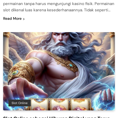
permainan tanpa harus mengunjungi kasino fisik. Permainan
slot dikenal luas karena kesederhanaannya. Tidak seperti…
Read More
Slot Online