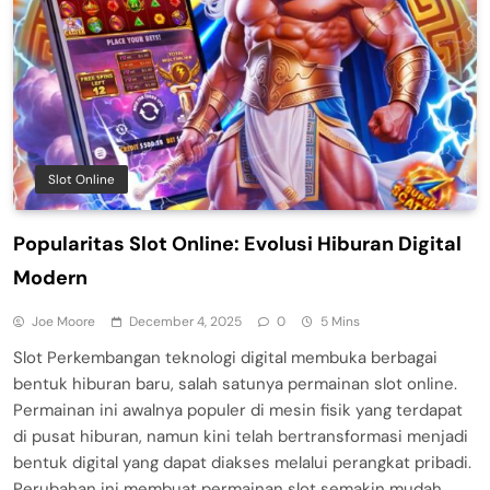
Slot Online
Popularitas Slot Online: Evolusi Hiburan Digital
Modern
Joe Moore
December 4, 2025
0
5 Mins
Slot Perkembangan teknologi digital membuka berbagai
bentuk hiburan baru, salah satunya permainan slot online.
Permainan ini awalnya populer di mesin fisik yang terdapat
di pusat hiburan, namun kini telah bertransformasi menjadi
bentuk digital yang dapat diakses melalui perangkat pribadi.
Perubahan ini membuat permainan slot semakin mudah