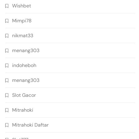
Wishbet
Mimpi78
nikmat33
menang303
indoheboh
menang303
Slot Gacor
Mitrahoki
Mitrahoki Daftar