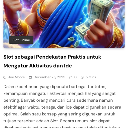
Slot Online
Slot sebagai Pendekatan Praktis untuk
Mengatur Aktivitas dan Ide
Joe Moore
December 25, 2025
0
5 Mins
Dalam keseharian yang dipenuhi berbagai tuntutan,
kemampuan mengatur aktivitas menjadi hal yang sangat
penting. Banyak orang mencari cara sederhana namun
efektif agar waktu, tenaga, dan ide dapat digunakan secara
optimal. Salah satu konsep yang sering digunakan untuk
tujuan tersebut adalah Slot. Secara umum, slot dapat
dipahami sebagai ruang atau bagian yang telah ditentukan