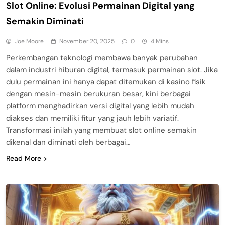
Slot Online: Evolusi Permainan Digital yang
Semakin Diminati
Joe Moore
November 20, 2025
0
4 Mins
Perkembangan teknologi membawa banyak perubahan
dalam industri hiburan digital, termasuk permainan slot. Jika
dulu permainan ini hanya dapat ditemukan di kasino fisik
dengan mesin-mesin berukuran besar, kini berbagai
platform menghadirkan versi digital yang lebih mudah
diakses dan memiliki fitur yang jauh lebih variatif.
Transformasi inilah yang membuat slot online semakin
dikenal dan diminati oleh berbagai…
Read More