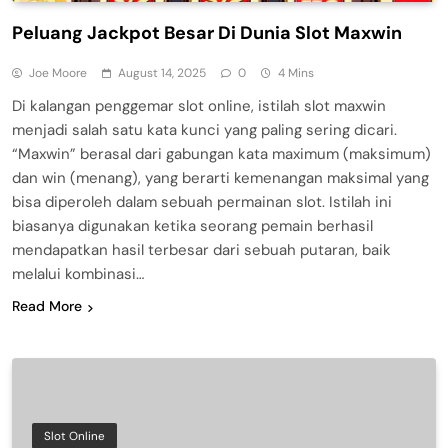
Peluang Jackpot Besar Di Dunia Slot Maxwin
Joe Moore
August 14, 2025
0
4 Mins
Di kalangan penggemar slot online, istilah slot maxwin
menjadi salah satu kata kunci yang paling sering dicari.
“Maxwin” berasal dari gabungan kata maximum (maksimum)
dan win (menang), yang berarti kemenangan maksimal yang
bisa diperoleh dalam sebuah permainan slot. Istilah ini
biasanya digunakan ketika seorang pemain berhasil
mendapatkan hasil terbesar dari sebuah putaran, baik
melalui kombinasi…
Read More
Slot Online