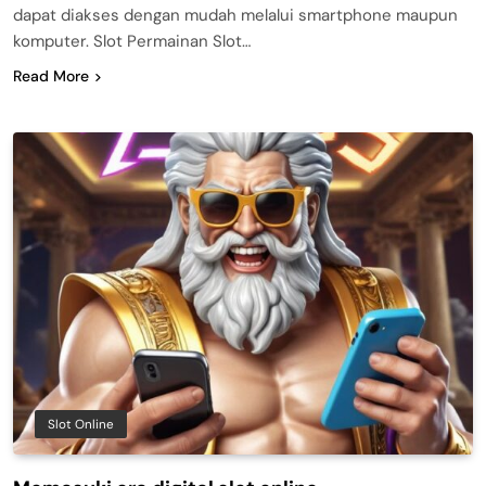
dapat diakses dengan mudah melalui smartphone maupun
komputer. Slot Permainan Slot…
Read More
Slot Online