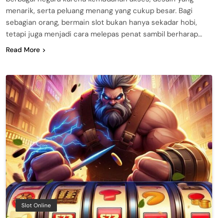
menarik, serta peluang menang yang cukup besar. Bagi
sebagian orang, bermain slot bukan hanya sekadar hobi,
tetapi juga menjadi cara melepas penat sambil berharap…
Read More
Slot Online