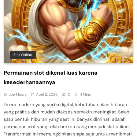
Slot Online
Permainan slot dikenal luas karena
kesederhanaannya
Joe Moore
April 2, 2026
0
4 Mins
Di era modern yang serba digital, kebutuhan akan hiburan
yang praktis dan mudah diakses semakin meningkat. Salah
satu bentuk hiburan yang saat ini banyak diminati adalah
permainan slot yang telah berkembang menjadi slot online.
Transformasi ini memungkinkan siapa saja untuk menikmati