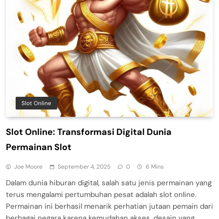
Slot Online
Slot Online: Transformasi Digital Dunia
Permainan Slot
Joe Moore
September 4, 2025
0
6 Mins
Dalam dunia hiburan digital, salah satu jenis permainan yang
terus mengalami pertumbuhan pesat adalah slot online.
Permainan ini berhasil menarik perhatian jutaan pemain dari
berbagai negara karena kemudahan akses, desain yang