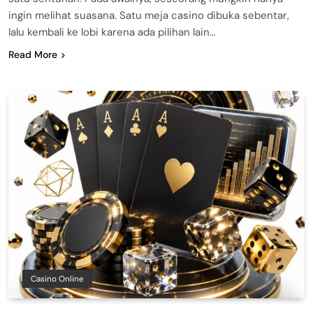
ingin melihat suasana. Satu meja casino dibuka sebentar,
lalu kembali ke lobi karena ada pilihan lain…
Read More
Casino Online