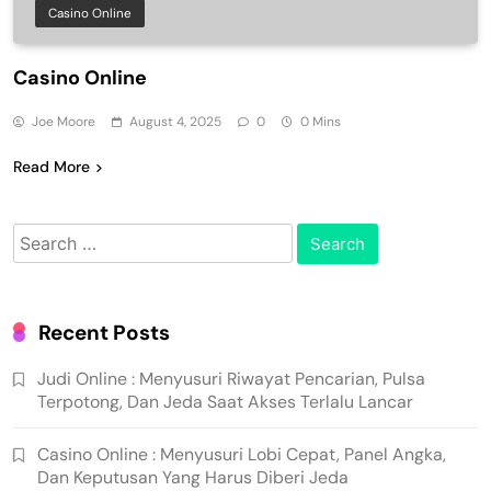
Casino Online
Casino Online
Joe Moore
August 4, 2025
0
0 Mins
Read More
Search
for:
Recent Posts
Judi Online : Menyusuri Riwayat Pencarian, Pulsa
Terpotong, Dan Jeda Saat Akses Terlalu Lancar
Casino Online : Menyusuri Lobi Cepat, Panel Angka,
Dan Keputusan Yang Harus Diberi Jeda