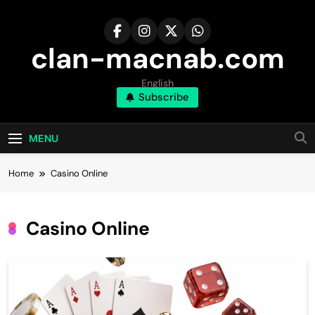
Skip
to
content
clan-macnab.com
English
Subscribe
MENU
Home
Casino Online
Casino Online