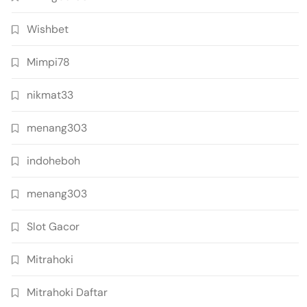
Wishbet
Mimpi78
nikmat33
menang303
indoheboh
menang303
Slot Gacor
Mitrahoki
Mitrahoki Daftar