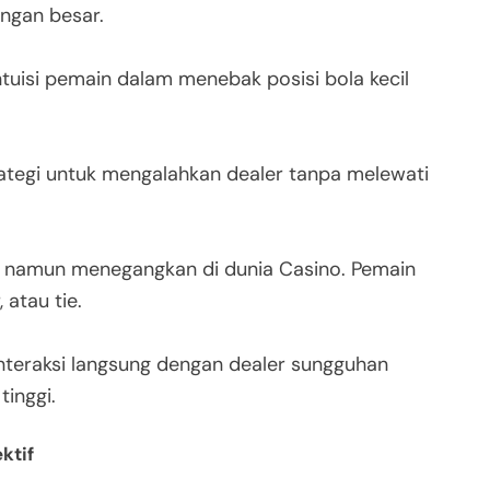
ngan besar.
tuisi pemain dalam menebak posisi bola kecil
ategi untuk mengalahkan dealer tanpa melewati
h namun menegangkan di dunia Casino. Pemain
 atau tie.
teraksi langsung dengan dealer sungguhan
tinggi.
ktif