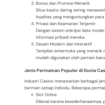
Bonus dan Promosi Menarik
Situs kasino daring sering menawa
loyalitas yang menguntungkan para
Privasi dan Keamanan Terjamin
Dengan sistem enkripsi data moder
informasi pribadi mereka.
Desain Modern dan Interaktif
Tampilan antarmuka yang menarik m
mudah digunakan oleh pemain bar
Jenis Permainan Populer di Dunia Ca
Industri Casino menawarkan berbagai jen
bermain setiap individu. Beberapa permain
Slot Online
Dikenal karena kesederhanaannya, p