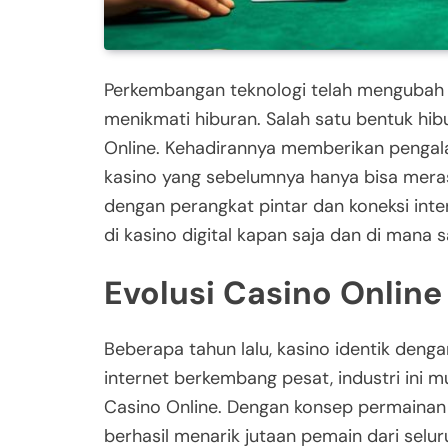
Perkembangan teknologi telah mengubah 
menikmati hiburan. Salah satu bentuk hib
Online. Kehadirannya memberikan penga
kasino yang sebelumnya hanya bisa merasa
dengan perangkat pintar dan koneksi int
di kasino digital kapan saja dan di mana s
Evolusi Casino Online 
Beberapa tahun lalu, kasino identik deng
internet berkembang pesat, industri ini mu
Casino Online. Dengan konsep permainan in
berhasil menarik jutaan pemain dari selur