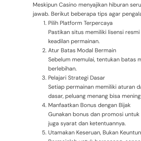
Meskipun Casino menyajikan hiburan seru
jawab. Berikut beberapa tips agar penga
Pilih Platform Terpercaya
Pastikan situs memiliki lisensi re
keadilan permainan.
Atur Batas Modal Bermain
Sebelum memulai, tentukan batas m
berlebihan.
Pelajari Strategi Dasar
Setiap permainan memiliki aturan d
dasar, peluang menang bisa mening
Manfaatkan Bonus dengan Bijak
Gunakan bonus dan promosi untuk
juga syarat dan ketentuannya.
Utamakan Keseruan, Bukan Keuntu