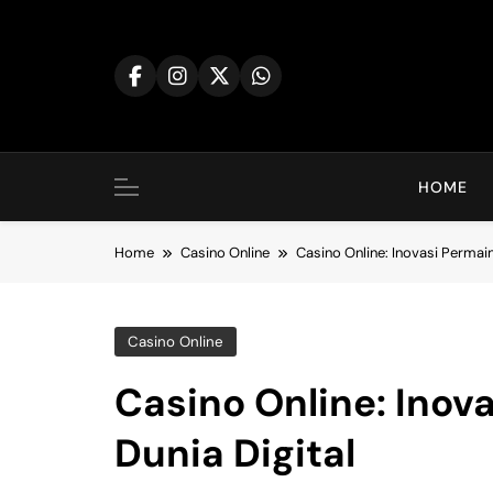
Skip
to
content
HOME
Home
Casino Online
Casino Online: Inovasi Permain
Casino Online
Casino Online: Inov
Dunia Digital