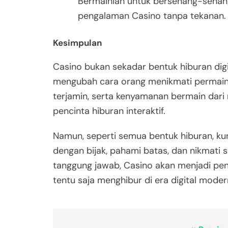
Bermainlah untuk bersenang-senang
pengalaman Casino tanpa tekanan.
Kesimpulan
Casino bukan sekadar bentuk hiburan digi
mengubah cara orang menikmati permaina
terjamin, serta kenyamanan bermain dari r
pencinta hiburan interaktif.
Namun, seperti semua bentuk hiburan, k
dengan bijak, pahami batas, dan nikmati
tanggung jawab, Casino akan menjadi p
tentu saja menghibur di era digital modern