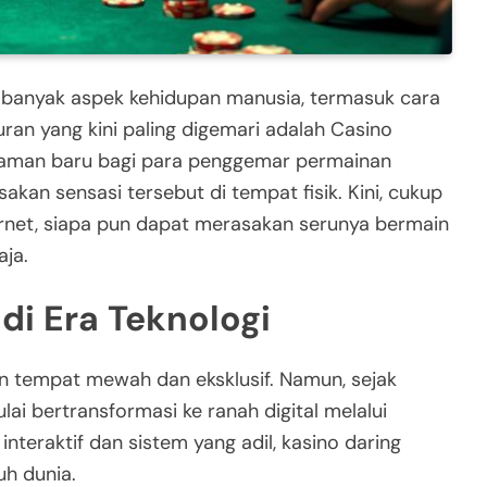
banyak aspek kehidupan manusia, termasuk cara
uran yang kini paling digemari adalah Casino
laman baru bagi para penggemar permainan
kan sensasi tersebut di tempat fisik. Kini, cukup
ernet, siapa pun dapat merasakan serunya bermain
aja.
di Era Teknologi
an tempat mewah dan eksklusif. Namun, sejak
lai bertransformasi ke ranah digital melalui
teraktif dan sistem yang adil, kasino daring
uh dunia.