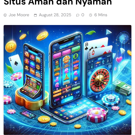
Situs Aman dan Nyaman
Joe Moore
August 28, 2025
0
6 Mins