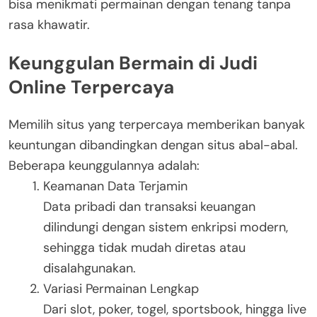
bisa menikmati permainan dengan tenang tanpa
rasa khawatir.
Keunggulan Bermain di Judi
Online Terpercaya
Memilih situs yang terpercaya memberikan banyak
keuntungan dibandingkan dengan situs abal-abal.
Beberapa keunggulannya adalah:
Keamanan Data Terjamin
Data pribadi dan transaksi keuangan
dilindungi dengan sistem enkripsi modern,
sehingga tidak mudah diretas atau
disalahgunakan.
Variasi Permainan Lengkap
Dari slot, poker, togel, sportsbook, hingga live