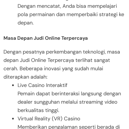
Dengan mencatat, Anda bisa mempelajari
pola permainan dan memperbaiki strategi ke
depan.
Masa Depan Judi Online Terpercaya
Dengan pesatnya perkembangan teknologi, masa
depan Judi Online Terpercaya terlihat sangat
cerah. Beberapa inovasi yang sudah mulai
diterapkan adalah:
Live Casino Interaktif
Pemain dapat berinteraksi langsung dengan
dealer sungguhan melalui streaming video
berkualitas tinggi.
Virtual Reality (VR) Casino
Memberikan pengalaman seperti berada di