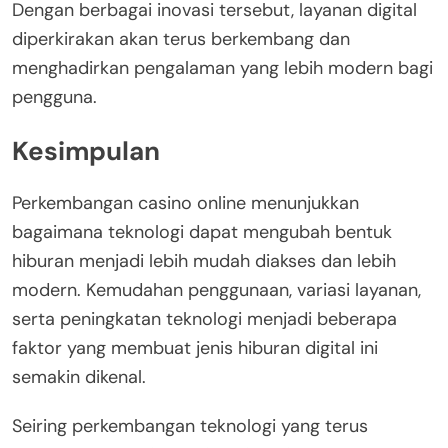
Dengan berbagai inovasi tersebut, layanan digital
diperkirakan akan terus berkembang dan
menghadirkan pengalaman yang lebih modern bagi
pengguna.
Kesimpulan
Perkembangan casino online menunjukkan
bagaimana teknologi dapat mengubah bentuk
hiburan menjadi lebih mudah diakses dan lebih
modern. Kemudahan penggunaan, variasi layanan,
serta peningkatan teknologi menjadi beberapa
faktor yang membuat jenis hiburan digital ini
semakin dikenal.
Seiring perkembangan teknologi yang terus