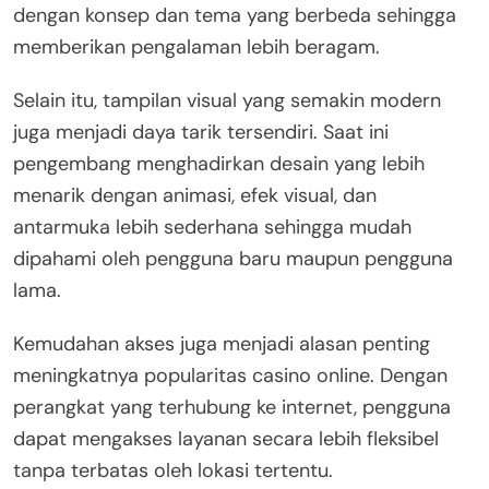
dengan konsep dan tema yang berbeda sehingga
memberikan pengalaman lebih beragam.
Selain itu, tampilan visual yang semakin modern
juga menjadi daya tarik tersendiri. Saat ini
pengembang menghadirkan desain yang lebih
menarik dengan animasi, efek visual, dan
antarmuka lebih sederhana sehingga mudah
dipahami oleh pengguna baru maupun pengguna
lama.
Kemudahan akses juga menjadi alasan penting
meningkatnya popularitas casino online. Dengan
perangkat yang terhubung ke internet, pengguna
dapat mengakses layanan secara lebih fleksibel
tanpa terbatas oleh lokasi tertentu.