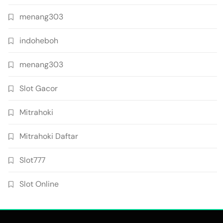
menang303
indoheboh
menang303
Slot Gacor
Mitrahoki
Mitrahoki Daftar
Slot777
Slot Online