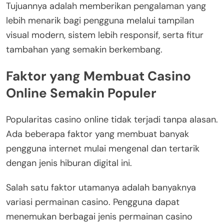
Tujuannya adalah memberikan pengalaman yang
lebih menarik bagi pengguna melalui tampilan
visual modern, sistem lebih responsif, serta fitur
tambahan yang semakin berkembang.
Faktor yang Membuat Casino
Online Semakin Populer
Popularitas casino online tidak terjadi tanpa alasan.
Ada beberapa faktor yang membuat banyak
pengguna internet mulai mengenal dan tertarik
dengan jenis hiburan digital ini.
Salah satu faktor utamanya adalah banyaknya
variasi permainan casino. Pengguna dapat
menemukan berbagai jenis permainan casino