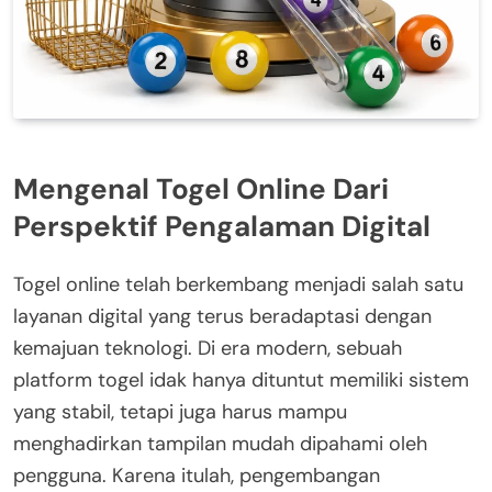
Mengenal Togel Online Dari
Perspektif Pengalaman Digital
Togel online telah berkembang menjadi salah satu
layanan digital yang terus beradaptasi dengan
kemajuan teknologi. Di era modern, sebuah
platform togel idak hanya dituntut memiliki sistem
yang stabil, tetapi juga harus mampu
menghadirkan tampilan mudah dipahami oleh
pengguna. Karena itulah, pengembangan