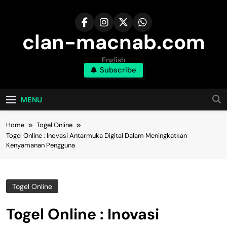
Skip
to
content
clan-macnab.com
English
Subscribe
MENU
Home
Togel Online
Togel Online : Inovasi Antarmuka Digital Dalam Meningkatkan
Kenyamanan Pengguna
Togel Online
Togel Online : Inovasi