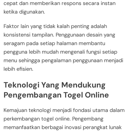
cepat dan memberikan respons secara instan
ketika digunakan.
Faktor lain yang tidak kalah penting adalah
konsistensi tampilan. Penggunaan desain yang
seragam pada setiap halaman membantu
pengguna lebih mudah mengenali fungsi setiap
menu sehingga pengalaman penggunaan menjadi
lebih efisien.
Teknologi Yang Mendukung
Pengembangan Togel Online
Kemajuan teknologi menjadi fondasi utama dalam
perkembangan togel online. Pengembang
memanfaatkan berbagai inovasi perangkat lunak