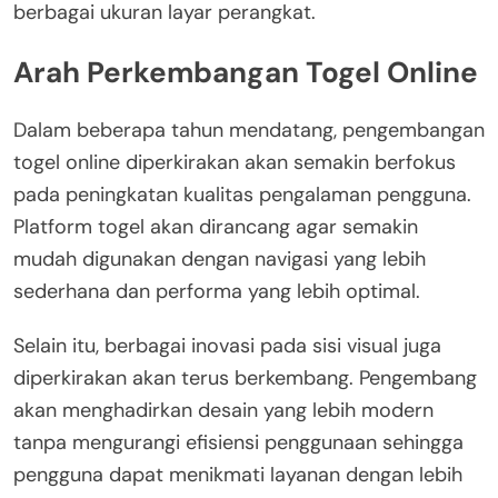
berbagai ukuran layar perangkat.
Arah Perkembangan Togel Online
Dalam beberapa tahun mendatang, pengembangan
togel online diperkirakan akan semakin berfokus
pada peningkatan kualitas pengalaman pengguna.
Platform togel akan dirancang agar semakin
mudah digunakan dengan navigasi yang lebih
sederhana dan performa yang lebih optimal.
Selain itu, berbagai inovasi pada sisi visual juga
diperkirakan akan terus berkembang. Pengembang
akan menghadirkan desain yang lebih modern
tanpa mengurangi efisiensi penggunaan sehingga
pengguna dapat menikmati layanan dengan lebih