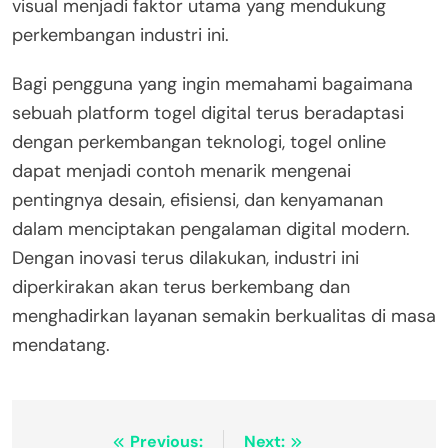
visual menjadi faktor utama yang mendukung
perkembangan industri ini.
Bagi pengguna yang ingin memahami bagaimana
sebuah platform togel digital terus beradaptasi
dengan perkembangan teknologi, togel online
dapat menjadi contoh menarik mengenai
pentingnya desain, efisiensi, dan kenyamanan
dalam menciptakan pengalaman digital modern.
Dengan inovasi terus dilakukan, industri ini
diperkirakan akan terus berkembang dan
menghadirkan layanan semakin berkualitas di masa
mendatang.
Post
Previous:
Next: