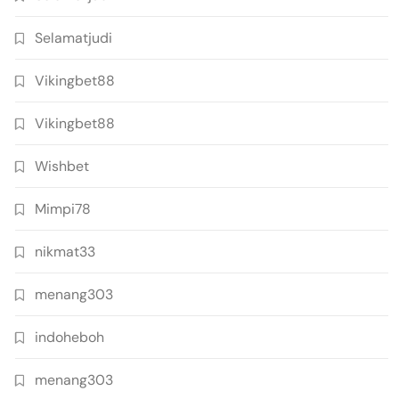
Selamatjudi
Vikingbet88
Vikingbet88
Wishbet
Mimpi78
nikmat33
menang303
indoheboh
menang303