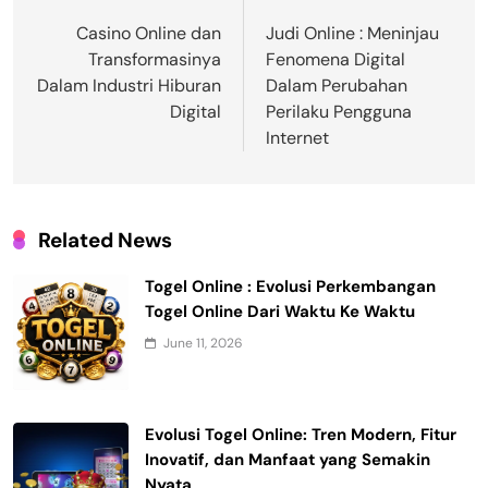
navigation
Casino Online dan
Judi Online : Meninjau
Transformasinya
Fenomena Digital
Dalam Industri Hiburan
Dalam Perubahan
Digital
Perilaku Pengguna
Internet
Related News
Togel Online : Evolusi Perkembangan
Togel Online Dari Waktu Ke Waktu
June 11, 2026
Evolusi Togel Online: Tren Modern, Fitur
Inovatif, dan Manfaat yang Semakin
Nyata