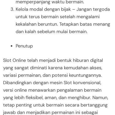
memperpanjang waktu bermain.
Kelola modal dengan bijak – Jangan tergoda
untuk terus bermain setelah mengalami
kekalahan beruntun. Tetapkan batas menang
dan kalah sebelum mulai bermain.
Penutup
Slot Online telah menjadi bentuk hiburan digital
yang sangat diminati karena kemudahan akses,
variasi permainan, dan potensi keuntungannya.
Dibandingkan dengan mesin Slot konvensional,
versi online menawarkan pengalaman bermain
yang lebih fleksibel, aman, dan menghibur. Namun,
tetap penting untuk bermain secara bertanggung
jawab dan menjadikan permainan ini sebagai