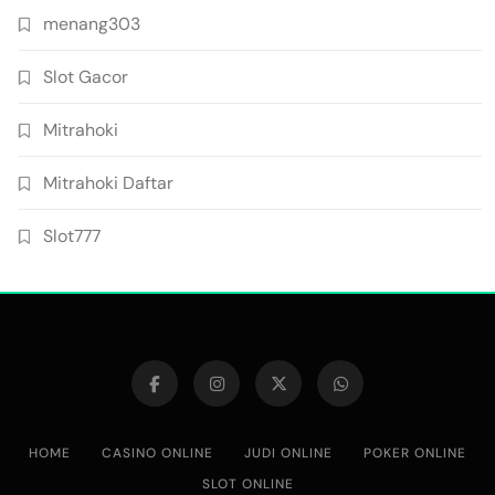
menang303
Slot Gacor
Mitrahoki
Mitrahoki Daftar
Slot777
HOME
CASINO ONLINE
JUDI ONLINE
POKER ONLINE
SLOT ONLINE