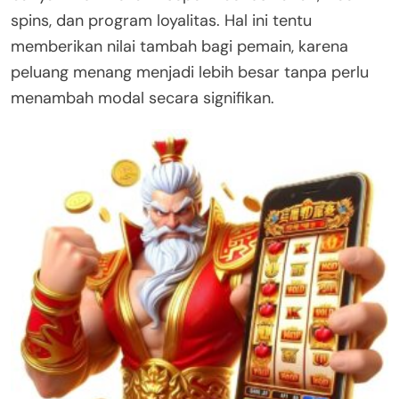
spins, dan program loyalitas. Hal ini tentu
memberikan nilai tambah bagi pemain, karena
peluang menang menjadi lebih besar tanpa perlu
menambah modal secara signifikan.