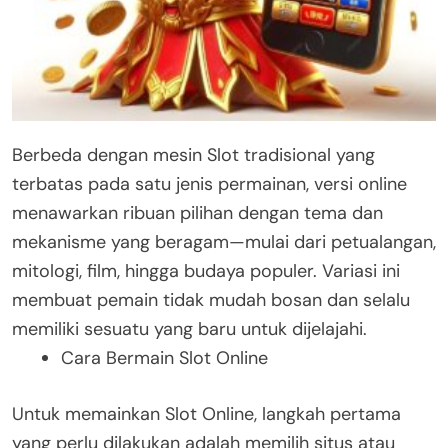
Berbeda dengan mesin Slot tradisional yang
terbatas pada satu jenis permainan, versi online
menawarkan ribuan pilihan dengan tema dan
mekanisme yang beragam—mulai dari petualangan,
mitologi, film, hingga budaya populer. Variasi ini
membuat pemain tidak mudah bosan dan selalu
memiliki sesuatu yang baru untuk dijelajahi.
Cara Bermain Slot Online
Untuk memainkan Slot Online, langkah pertama
yang perlu dilakukan adalah memilih situs atau