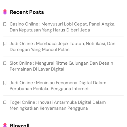
Recent Posts
Casino Online : Menyusuri Lobi Cepat, Panel Angka,
Dan Keputusan Yang Harus Diberi Jeda
Judi Online : Membaca Jejak Tautan, Notifikasi, Dan
Dorongan Yang Muncul Pelan
Slot Online : Mengurai Ritme Gulungan Dan Desain
Permainan Di Layar Digital
Judi Online : Meninjau Fenomena Digital Dalam
Perubahan Perilaku Pengguna Internet
Togel Online : Inovasi Antarmuka Digital Dalam
Meningkatkan Kenyamanan Pengguna
Blogroll