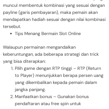
muncul membentuk kombinasi yang sesuai dengan
payline (garis pembayaran), maka pemain akan
mendapatkan hadiah sesuai dengan nilai kombinasi
tersebut.
Tips Menang Bermain Slot Online
Walaupun permainan mengandalkan
keberuntungan, ada beberapa strategi dan trick
yang bisa diterapkan:
Pilih game dengan RTP tinggi – RTP (Return
to Player) menunjukkan berapa persen uang
yang dikembalikan kepada pemain dalam
jangka panjang.
Manfaatkan bonus – Gunakan bonus
pendaftaran atau free spin untuk