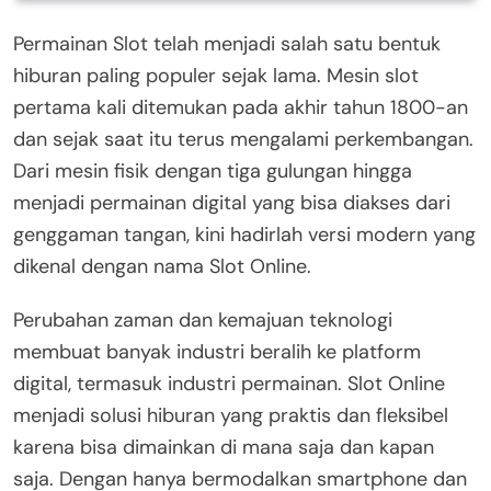
Permainan Slot telah menjadi salah satu bentuk
hiburan paling populer sejak lama. Mesin slot
pertama kali ditemukan pada akhir tahun 1800-an
dan sejak saat itu terus mengalami perkembangan.
Dari mesin fisik dengan tiga gulungan hingga
menjadi permainan digital yang bisa diakses dari
genggaman tangan, kini hadirlah versi modern yang
dikenal dengan nama Slot Online.
Perubahan zaman dan kemajuan teknologi
membuat banyak industri beralih ke platform
digital, termasuk industri permainan. Slot Online
menjadi solusi hiburan yang praktis dan fleksibel
karena bisa dimainkan di mana saja dan kapan
saja. Dengan hanya bermodalkan smartphone dan