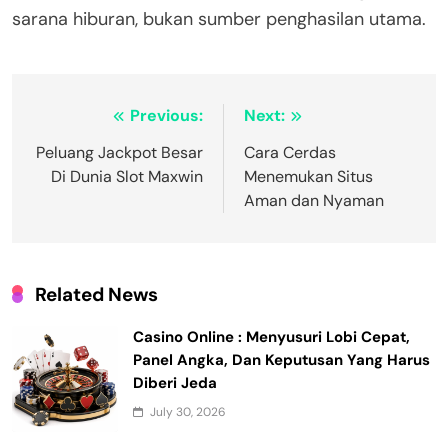
sarana hiburan, bukan sumber penghasilan utama.
Post
Previous:
Next:
navigation
Peluang Jackpot Besar
Cara Cerdas
Di Dunia Slot Maxwin
Menemukan Situs
Aman dan Nyaman
Related News
Casino Online : Menyusuri Lobi Cepat,
Panel Angka, Dan Keputusan Yang Harus
Diberi Jeda
July 30, 2026