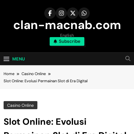
Skip
to
content
clan-macnab.com
English
Subscribe
MENU
Home
Casino Online
Slot Online: Evolusi Permainan Slot di Era Digital
Casino Online
Slot Online: Evolusi