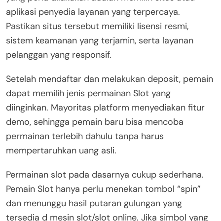
aplikasi penyedia layanan yang terpercaya.
Pastikan situs tersebut memiliki lisensi resmi,
sistem keamanan yang terjamin, serta layanan
pelanggan yang responsif.
Setelah mendaftar dan melakukan deposit, pemain
dapat memilih jenis permainan Slot yang
diinginkan. Mayoritas platform menyediakan fitur
demo, sehingga pemain baru bisa mencoba
permainan terlebih dahulu tanpa harus
mempertaruhkan uang asli.
Permainan slot pada dasarnya cukup sederhana.
Pemain Slot hanya perlu menekan tombol “spin”
dan menunggu hasil putaran gulungan yang
tersedia d mesin slot/slot online. Jika simbol yang