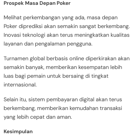
Prospek Masa Depan Poker
Melihat perkembangan yang ada, masa depan
Poker diprediksi akan semakin sangat berkembang.
Inovasi teknologi akan terus meningkatkan kualitas
layanan dan pengalaman pengguna.
Turnamen global berbasis online diperkirakan akan
semakin banyak, memberikan kesempatan lebih
luas bagi pemain untuk bersaing di tingkat
internasional.
Selain itu, sistem pembayaran digital akan terus
berkembang, memberikan kemudahan transaksi
yang lebih cepat dan aman.
Kesimpulan