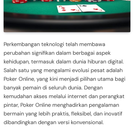
Perkembangan teknologi telah membawa
perubahan signifikan dalam berbagai aspek
kehidupan, termasuk dalam dunia hiburan digital.
Salah satu yang mengalami evolusi pesat adalah
Poker Online, yang kini menjadi pilihan utama bagi
banyak pemain di seluruh dunia. Dengan
kemudahan akses melalui internet dan perangkat
pintar, Poker Online menghadirkan pengalaman
bermain yang lebih praktis, fleksibel, dan inovatif
dibandingkan dengan versi konvensional.