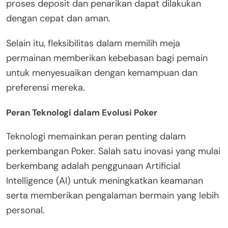
proses deposit dan penarikan dapat dilakukan
dengan cepat dan aman.
Selain itu, fleksibilitas dalam memilih meja
permainan memberikan kebebasan bagi pemain
untuk menyesuaikan dengan kemampuan dan
preferensi mereka.
Peran Teknologi dalam Evolusi Poker
Teknologi memainkan peran penting dalam
perkembangan Poker. Salah satu inovasi yang mulai
berkembang adalah penggunaan Artificial
Intelligence (AI) untuk meningkatkan keamanan
serta memberikan pengalaman bermain yang lebih
personal.