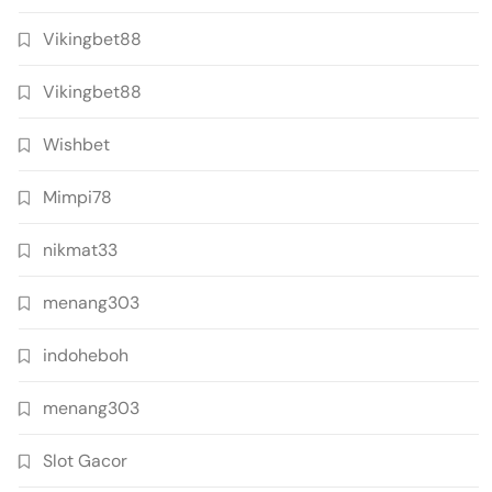
Vikingbet88
Vikingbet88
Wishbet
Mimpi78
nikmat33
menang303
indoheboh
menang303
Slot Gacor