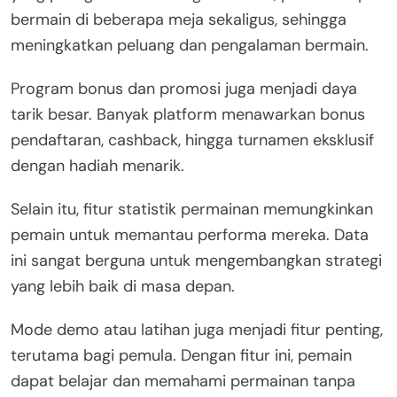
bermain di beberapa meja sekaligus, sehingga
meningkatkan peluang dan pengalaman bermain.
Program bonus dan promosi juga menjadi daya
tarik besar. Banyak platform menawarkan bonus
pendaftaran, cashback, hingga turnamen eksklusif
dengan hadiah menarik.
Selain itu, fitur statistik permainan memungkinkan
pemain untuk memantau performa mereka. Data
ini sangat berguna untuk mengembangkan strategi
yang lebih baik di masa depan.
Mode demo atau latihan juga menjadi fitur penting,
terutama bagi pemula. Dengan fitur ini, pemain
dapat belajar dan memahami permainan tanpa