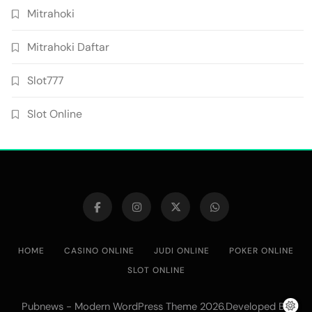
Mitrahoki
Mitrahoki Daftar
Slot777
Slot Online
HOME
CASINO ONLINE
JUDI ONLINE
POKER ONLINE
SLOT ONLINE
Pubnews - Modern WordPress Theme 2026.Developed By