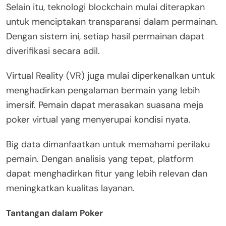
Selain itu, teknologi blockchain mulai diterapkan
untuk menciptakan transparansi dalam permainan.
Dengan sistem ini, setiap hasil permainan dapat
diverifikasi secara adil.
Virtual Reality (VR) juga mulai diperkenalkan untuk
menghadirkan pengalaman bermain yang lebih
imersif. Pemain dapat merasakan suasana meja
poker virtual yang menyerupai kondisi nyata.
Big data dimanfaatkan untuk memahami perilaku
pemain. Dengan analisis yang tepat, platform
dapat menghadirkan fitur yang lebih relevan dan
meningkatkan kualitas layanan.
Tantangan dalam Poker