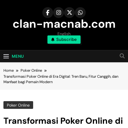
Skip
to
content
clan-macnab.com
English
Subscribe
MENU
Home
Poker Online
Transformasi Poker Online di Era Digital: Tren Baru, Fitur Canggih, dan
Manfaat bagi Pemain Modern
Poker Online
Transformasi Poker Online di