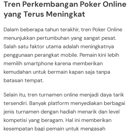
Tren Perkembangan Poker Online
yang Terus Meningkat
Dalam beberapa tahun terakhir, tren Poker Online
menunjukkan pertumbuhan yang sangat pesat.
Salah satu faktor utama adalah meningkatnya
penggunaan perangkat mobile. Pemain kini lebih
memilih smartphone karena memberikan
kemudahan untuk bermain kapan saja tanpa
batasan tempat.
Selain itu, tren turnamen online menjadi daya tarik
tersendiri. Banyak platform menyediakan berbagai
jenis turnamen dengan hadiah menarik dan level
kompetisi yang beragam. Hal ini memberikan
kesempatan bagi pemain untuk mengasah