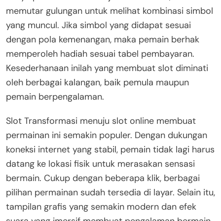
memutar gulungan untuk melihat kombinasi simbol
yang muncul. Jika simbol yang didapat sesuai
dengan pola kemenangan, maka pemain berhak
memperoleh hadiah sesuai tabel pembayaran.
Kesederhanaan inilah yang membuat slot diminati
oleh berbagai kalangan, baik pemula maupun
pemain berpengalaman.
Slot Transformasi menuju slot online membuat
permainan ini semakin populer. Dengan dukungan
koneksi internet yang stabil, pemain tidak lagi harus
datang ke lokasi fisik untuk merasakan sensasi
bermain. Cukup dengan beberapa klik, berbagai
pilihan permainan sudah tersedia di layar. Selain itu,
tampilan grafis yang semakin modern dan efek
suara yang imersif membuat pengalaman bermain