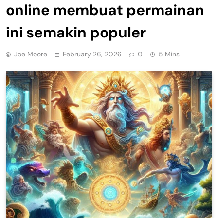
online membuat permainan
ini semakin populer
Joe Moore
February 26, 2026
0
5 Mins