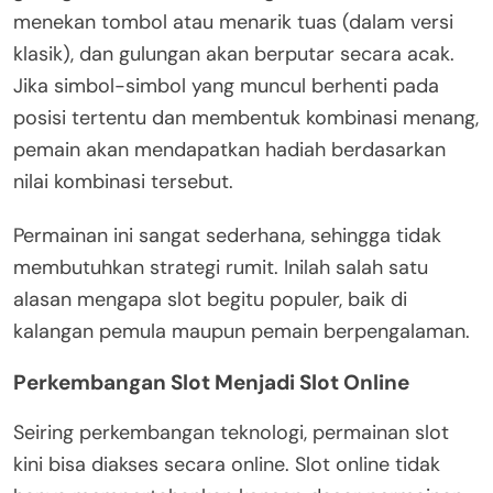
menekan tombol atau menarik tuas (dalam versi
klasik), dan gulungan akan berputar secara acak.
Jika simbol-simbol yang muncul berhenti pada
posisi tertentu dan membentuk kombinasi menang,
pemain akan mendapatkan hadiah berdasarkan
nilai kombinasi tersebut.
Permainan ini sangat sederhana, sehingga tidak
membutuhkan strategi rumit. Inilah salah satu
alasan mengapa slot begitu populer, baik di
kalangan pemula maupun pemain berpengalaman.
Perkembangan Slot Menjadi Slot Online
Seiring perkembangan teknologi, permainan slot
kini bisa diakses secara online. Slot online tidak