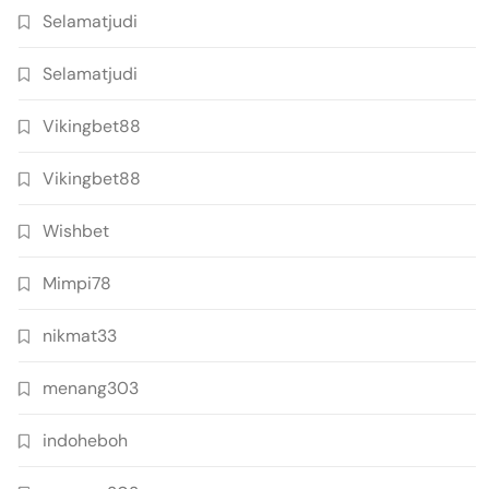
Selamatjudi
Selamatjudi
Vikingbet88
Vikingbet88
Wishbet
Mimpi78
nikmat33
menang303
indoheboh