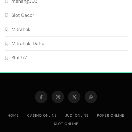
menang303
Slot Gacor
Mitrahoki
Mitrahoki Daftar
Slot777
HOME
CASINO ONLINE
JUDI ONLINE
POKER ONLINE
SLOT ONLINE