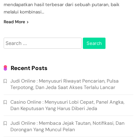
mendapatkan hasil terbesar dari sebuah putaran, baik
melalui kombinasi…
Read More
Search
for:
Recent Posts
Judi Online : Menyusuri Riwayat Pencarian, Pulsa
Terpotong, Dan Jeda Saat Akses Terlalu Lancar
Casino Online : Menyusuri Lobi Cepat, Panel Angka,
Dan Keputusan Yang Harus Diberi Jeda
Judi Online : Membaca Jejak Tautan, Notifikasi, Dan
Dorongan Yang Muncul Pelan