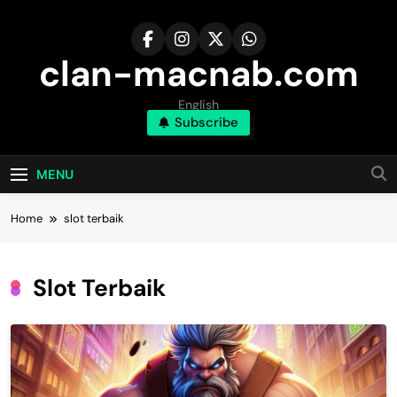
Skip
to
content
clan-macnab.com
English
Subscribe
MENU
Home
slot terbaik
Slot Terbaik