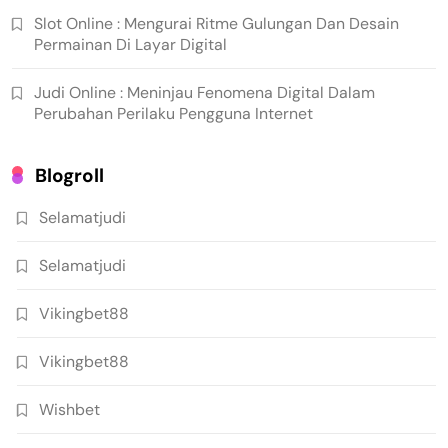
Slot Online : Mengurai Ritme Gulungan Dan Desain
Permainan Di Layar Digital
Judi Online : Meninjau Fenomena Digital Dalam
Perubahan Perilaku Pengguna Internet
Blogroll
Selamatjudi
Selamatjudi
Vikingbet88
Vikingbet88
Wishbet