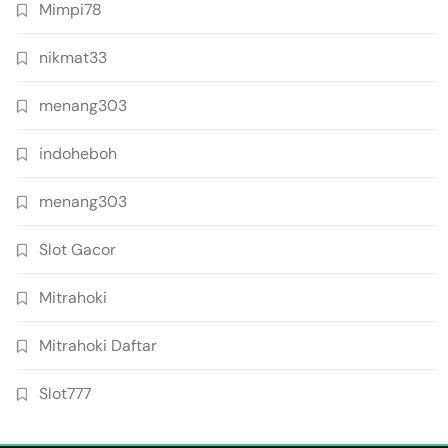
Mimpi78
nikmat33
menang303
indoheboh
menang303
Slot Gacor
Mitrahoki
Mitrahoki Daftar
Slot777