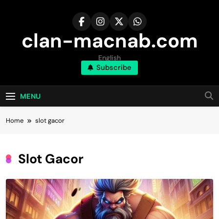
Skip
to
content
clan-macnab.com
English
Subscribe
MENU
Home
slot gacor
Slot Gacor